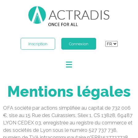
Inscription
Connexion
Mentions légales
OFA société par actions simplifiée au capital de 732 006
€, sise au 15 Rue des Cuirassiers, Silex 1, CS 13828, 69487
LYON CEDEX 03, enregistrée au registre du commerce et
des sociétés de Lyon sous le numéro 527 737 738,
numéro de TVA intracommunautaire n°FR81527737738.