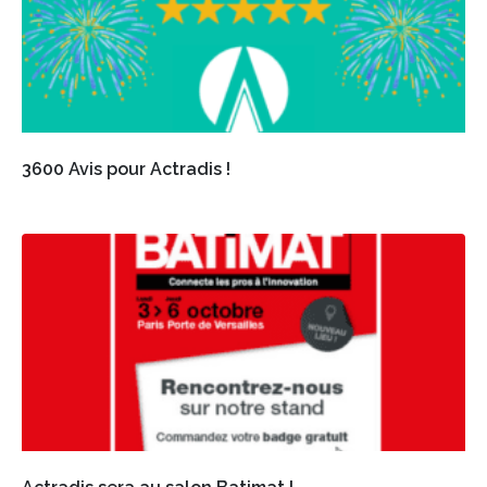
3600 Avis pour Actradis !