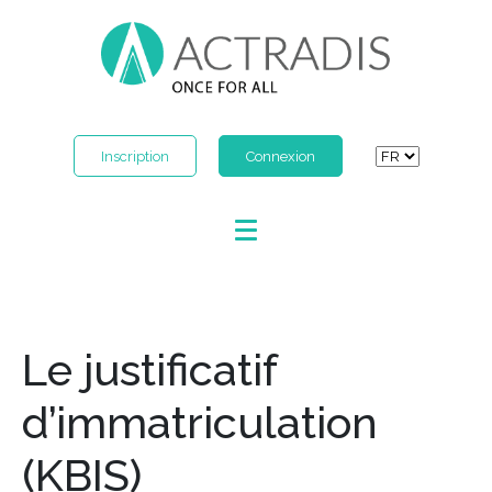
Inscription
Connexion
Le justificatif
d’immatriculation
(KBIS)