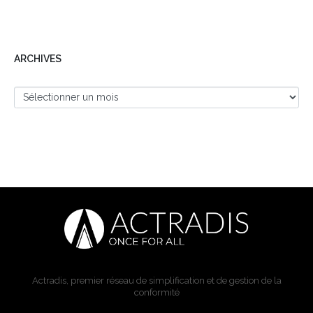
ARCHIVES
Actradis, premier réseau de simplification et de gestion de la
conformité