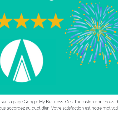
sur sa page Google My Business. C’est l’occasion pour nous 
s accordez au quotidien. Votre satisfaction est notre motivati