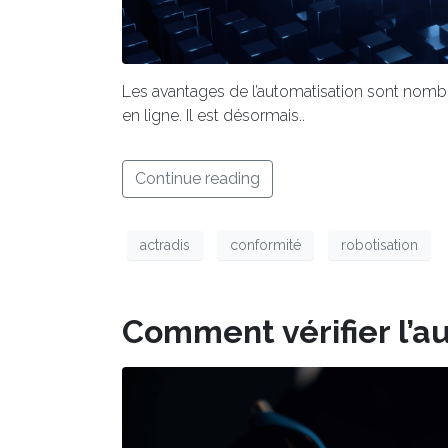
Les avantages de l’automatisation sont nombre
en ligne. Il est désormais..
Continue reading
actradis
conformité
robotisation
Comment vérifier l’au