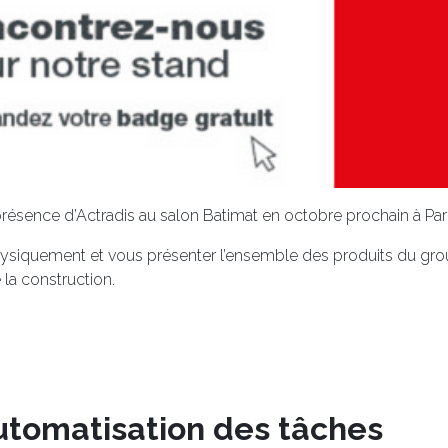
présence d’Actradis au salon Batimat en octobre prochain à Pari
physiquement et vous présenter l’ensemble des produits du gr
 la construction.
utomatisation des tâches