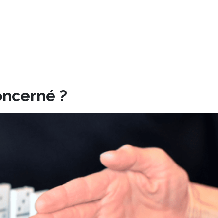
concerné ?