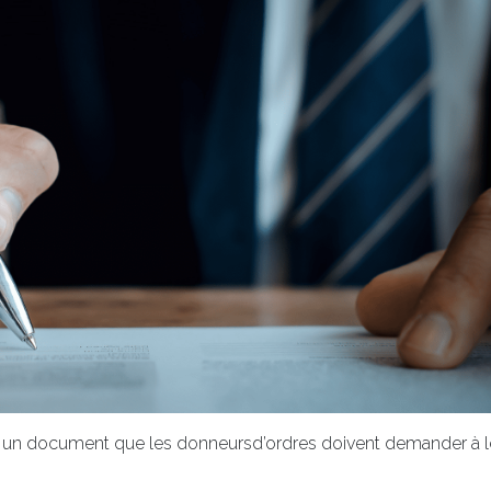
s est un document que les donneursd’ordres doivent demander à 