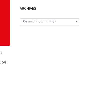
ARCHIVES
s.
oupe