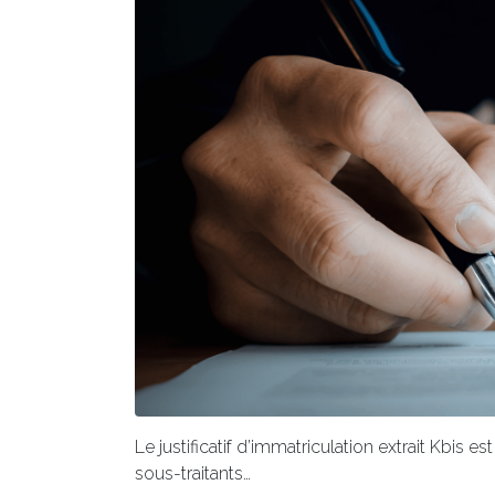
Le justificatif d’immatriculation extrait Kbi
sous-traitants…