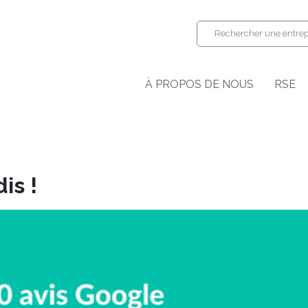
Rechercher une entrep
À PROPOS DE NOUS
RSE
is !