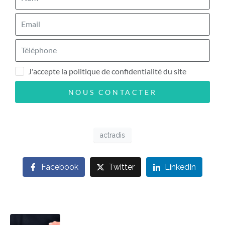
J'accepte la politique de confidentialité du site
NOUS CONTACTER
actradis
Facebook
Twitter
LinkedIn