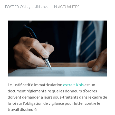
POSTED ON
23 JUIN 2022
IN
ACTUALITÉS
Le justificatif d’immatriculation
extrait Kbis
est un
document réglementaire que les donneurs d’ordres
doivent demander à leurs sous-traitants dans le cadre de
la loi sur l’obligation de vigilance pour lutter contre le
travail dissimulé.