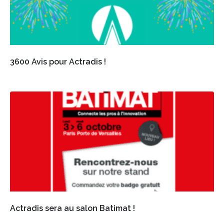
3600 Avis pour Actradis !
Actradis sera au salon Batimat !