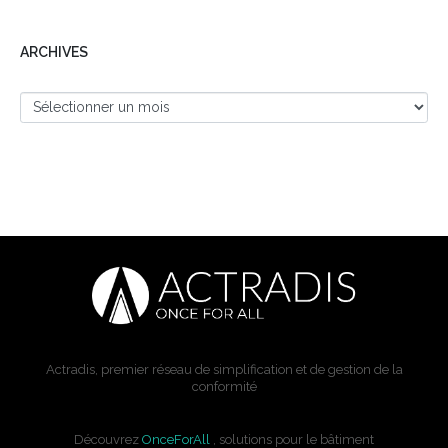
ARCHIVES
Actradis, premier réseau de simplification et de gestion de la
conformité
Découvrez
OnceForAll
, solutions pour le bâtiment