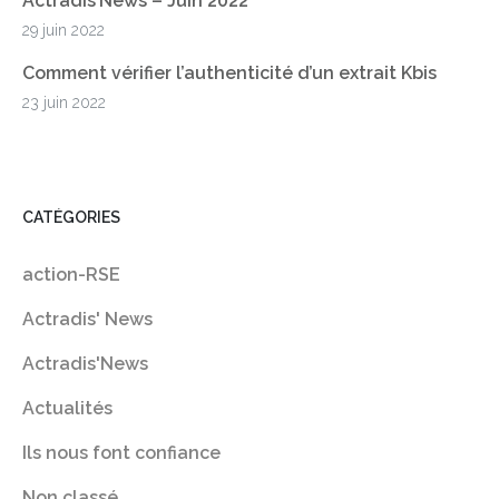
Actradis’News – Juin 2022
29 juin 2022
Comment vérifier l’authenticité d’un extrait Kbis
23 juin 2022
CATÉGORIES
action-RSE
Actradis' News
Actradis'News
Actualités
Ils nous font confiance
Non classé