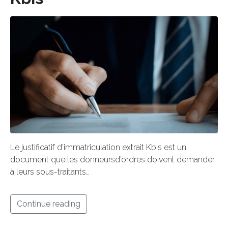
Le justificatif d’immatriculation extrait Kbis est un
document que les donneursd’ordres doivent demander
à leurs sous-traitants…
Continue reading