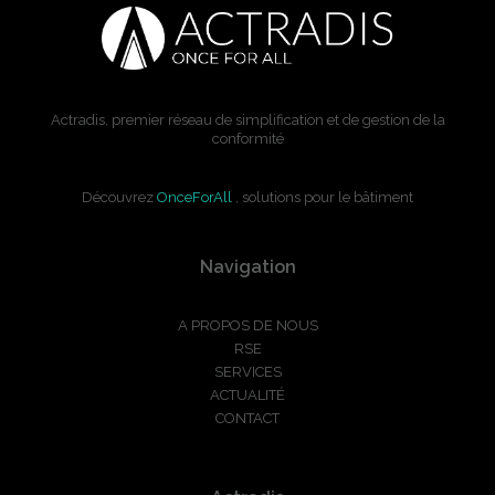
Actradis, premier réseau de simplification et de gestion de la
conformité
Découvrez
OnceForAll
, solutions pour le bâtiment
Navigation
A PROPOS DE NOUS
RSE
SERVICES
ACTUALITÉ
CONTACT