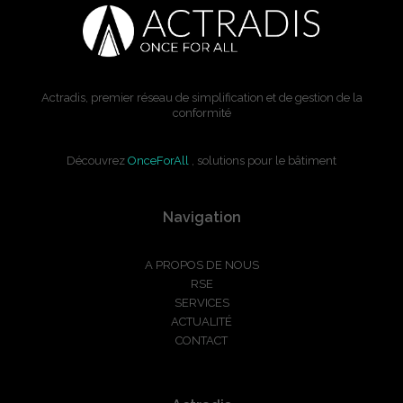
Actradis, premier réseau de simplification et de gestion de la
conformité
Découvrez
OnceForAll
, solutions pour le bâtiment
Navigation
A PROPOS DE NOUS
RSE
SERVICES
ACTUALITÉ
CONTACT