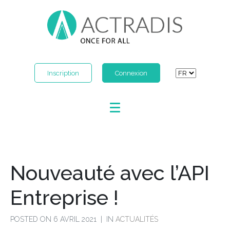
Inscription
Connexion
Nouveauté avec l’API
Entreprise !
POSTED ON
6 AVRIL 2021
IN
ACTUALITÉS