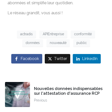
abonnées et simplifie leur quotidien.
Le réseau grandit, vous aussi !
actradis
APIEntreprise
conformité
données
nouveauté
public
Facebook
Twitter
LinkedIn
Nouvelles données indispensables
sur l'attestation d'assurance RCP
Previous