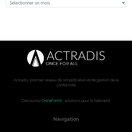
Actradis, premier réseau de simplification et de gestion de la
conformité
Découvrez
OnceForAll
, solutions pour le bâtiment
Navigation